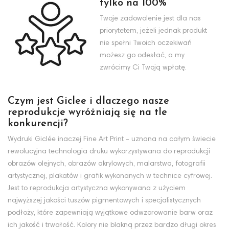
tylko na 100%
Twoje zadowolenie jest dla nas
priorytetem, jeżeli jednak produkt
nie spełni Twoich oczekiwań
możesz go odesłać, a my
zwrócimy Ci Twoją wpłatę.
Czym jest Giclee i dlaczego nasze
reprodukcje wyróżniają się na tle
konkurencji?
Wydruki Giclée inaczej Fine Art Print - uznana na całym świecie
rewolucyjna technologia druku wykorzystywana do reprodukcji
obrazów olejnych, obrazów akrylowych, malarstwa, fotografii
artystycznej, plakatów i grafik wykonanych w technice cyfrowej.
Jest to reprodukcja artystyczna wykonywana z użyciem
najwyższej jakości tuszów pigmentowych i specjalistycznych
podłoży, które zapewniają wyjątkowe odwzorowanie barw oraz
ich jakość i trwałość. Kolory nie blakną przez bardzo długi okres