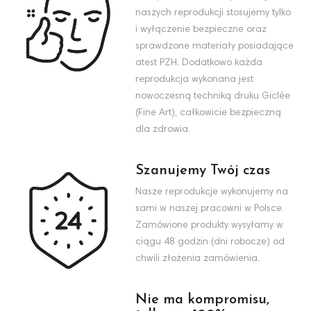
naszych reprodukcji stosujemy tylko
i wyłączenie bezpieczne oraz
sprawdzone materiały posiadające
atest PZH. Dodatkowo każda
reprodukcja wykonana jest
nowoczesną techniką druku Giclée
(Fine Art), całkowicie bezpieczną
dla zdrowia.
Szanujemy Twój czas
Nasze reprodukcje wykonujemy na
sami w naszej pracowni w Polsce.
Zamówione produkty wysyłamy w
ciągu 48 godzin (dni robocze) od
chwili złożenia zamówienia.
Nie ma kompromisu,