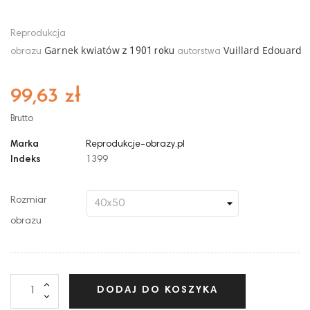
Reprodukcja
Garnek kwiatów
Vuillard Edouard
z
1901
roku
obrazu
autorstwa
99,63 zł
Brutto
Marka
Reprodukcje-obrazy.pl
Indeks
1399
Rozmiar
obrazu
DODAJ DO KOSZYKA