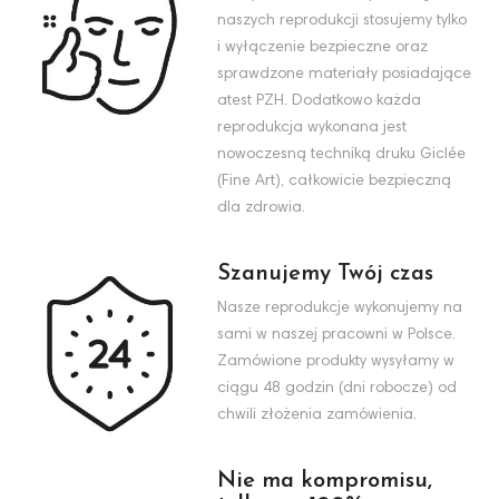
naszych reprodukcji stosujemy tylko
i wyłączenie bezpieczne oraz
sprawdzone materiały posiadające
atest PZH. Dodatkowo każda
reprodukcja wykonana jest
nowoczesną techniką druku Giclée
(Fine Art), całkowicie bezpieczną
dla zdrowia.
Szanujemy Twój czas
Nasze reprodukcje wykonujemy na
sami w naszej pracowni w Polsce.
Zamówione produkty wysyłamy w
ciągu 48 godzin (dni robocze) od
chwili złożenia zamówienia.
Nie ma kompromisu,