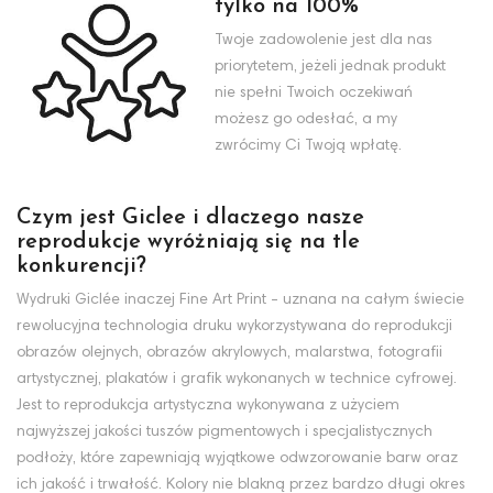
tylko na 100%
Twoje zadowolenie jest dla nas
priorytetem, jeżeli jednak produkt
nie spełni Twoich oczekiwań
możesz go odesłać, a my
zwrócimy Ci Twoją wpłatę.
Czym jest Giclee i dlaczego nasze
reprodukcje wyróżniają się na tle
konkurencji?
Wydruki Giclée inaczej Fine Art Print - uznana na całym świecie
rewolucyjna technologia druku wykorzystywana do reprodukcji
obrazów olejnych, obrazów akrylowych, malarstwa, fotografii
artystycznej, plakatów i grafik wykonanych w technice cyfrowej.
Jest to reprodukcja artystyczna wykonywana z użyciem
najwyższej jakości tuszów pigmentowych i specjalistycznych
podłoży, które zapewniają wyjątkowe odwzorowanie barw oraz
ich jakość i trwałość. Kolory nie blakną przez bardzo długi okres