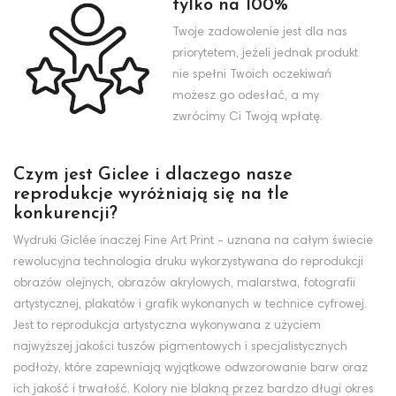
tylko na 100%
Twoje zadowolenie jest dla nas
priorytetem, jeżeli jednak produkt
nie spełni Twoich oczekiwań
możesz go odesłać, a my
zwrócimy Ci Twoją wpłatę.
Czym jest Giclee i dlaczego nasze
reprodukcje wyróżniają się na tle
konkurencji?
Wydruki Giclée inaczej Fine Art Print - uznana na całym świecie
rewolucyjna technologia druku wykorzystywana do reprodukcji
obrazów olejnych, obrazów akrylowych, malarstwa, fotografii
artystycznej, plakatów i grafik wykonanych w technice cyfrowej.
Jest to reprodukcja artystyczna wykonywana z użyciem
najwyższej jakości tuszów pigmentowych i specjalistycznych
podłoży, które zapewniają wyjątkowe odwzorowanie barw oraz
ich jakość i trwałość. Kolory nie blakną przez bardzo długi okres