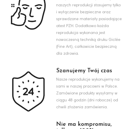
naszych reprodukcji stosujemy tylko
i wyłączenie bezpieczne oraz
sprawdzone materiały posiadające
atest PZH. Dodatkowo każda
reprodukcja wykonana jest
nowoczesną techniką druku Giclée
(Fine Art), całkowicie bezpieczną
dla zdrowia.
Szanujemy Twój czas
Nasze reprodukcje wykonujemy na
sami w naszej pracowni w Polsce.
Zamówione produkty wysyłamy w
ciągu 48 godzin (dni robocze) od
chwili złożenia zamówienia.
Nie ma kompromisu,