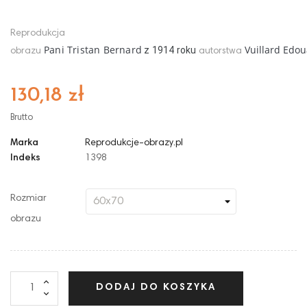
Reprodukcja
Pani Tristan Bernard
Vuillard Edo
z
1914
roku
obrazu
autorstwa
130,18 zł
Brutto
Marka
Reprodukcje-obrazy.pl
Indeks
1398
Rozmiar
obrazu
DODAJ DO KOSZYKA