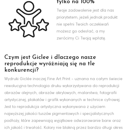
tylko na 100%
Twoje zadowolenie jest dla nas
priorytetem, jeżeli jednak produkt
nie spełni Twoich oczekiwań
możesz go odesłać, a my
zwrócimy Ci Twoją wpłatę.
Czym jest Giclee i dlaczego nasze
reprodukcje wyróżniają się na tle
konkurencji?
Wydruki Giclée inaczej Fine Art Print - uznana na całym świecie
rewolucyjna technologia druku wykorzystywana do reprodukcji
obrazów olejnych, obrazów akrylowych, malarstwa, fotografii
artystycznej, plakatów i grafik wykonanych w technice cyfrowej.
Jest to reprodukcja artystyczna wykonywana z użyciem
najwyższej jakości tuszów pigmentowych i specjalistycznych
podłoży, które zapewniają wyjątkowe odwzorowanie barw oraz
ich jakość i trwałość. Kolory nie blakną przez bardzo długi okres