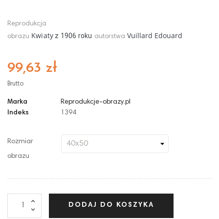
Reprodukcja
Kwiaty
Vuillard Edouard
z
19
06
roku
obrazu
autorstwa
99,63 zł
Brutto
Marka
Reprodukcje-obrazy.pl
Indeks
1394
Rozmiar
obrazu
DODAJ DO KOSZYKA