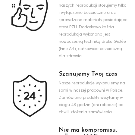
naszych reprodukcji stosujemy tylko
i wyłączenie bezpieczne oraz
sprawdzone materiały posiadające
atest PZH. Dodatkowo każda
reprodukcja wykonana jest
nowoczesną techniką druku Giclée
(Fine Art), całkowicie bezpieczną
dla zdrowia.
Szanujemy Twój czas
Nasze reprodukcje wykonujemy na
sami w naszej pracowni w Polsce.
Zamówione produkty wysyłamy w
ciągu 48 godzin (dni robocze) od
chwili złożenia zamówienia.
Nie ma kompromisu,