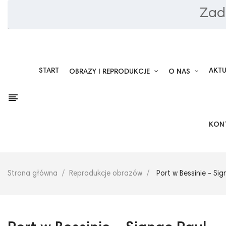
Zad
START
AKT
OBRAZY I REPRODUKCJE
O NAS
KON
Strona główna
Reprodukcje obrazów
Port w Bessinie - Sig