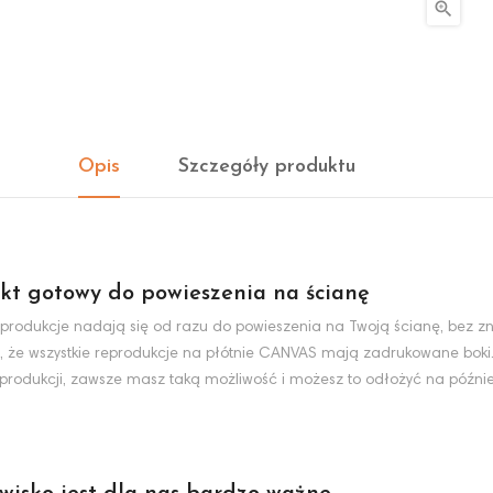

Opis
Szczegóły produktu
kt gotowy do powieszenia na ścianę
produkcje nadają się od razu do powieszenia na Twoją ścianę, bez zn
, że wszystkie reprodukcje na płótnie CANVAS mają zadrukowane boki
eprodukcji, zawsze masz taką możliwość i możesz to odłożyć na później