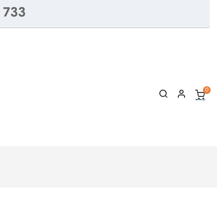
 733
0