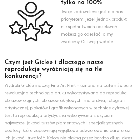
tylko na 100%
Twoje zadowolenie jest dla nas
priorytetem, jeżeli jednak produkt
nie spełni Twoich oczekiwań
możesz go odesłać, a my
zwrócimy Ci Twoją wpłatę.
Czym jest Giclee i dlaczego nasze
reprodukcje wyróżniają się na tle
konkurencji?
Wydruki Giclée inaczej Fine Art Print - uznana na całym świecie
rewolucyjna technologia druku wykorzystywana do reprodukcji
obrazów olejnych, obrazów akrylowych, malarstwa, fotografii
artystycznej, plakatów i grafik wykonanych w technice cyfrowej.
Jest to reprodukcja artystyczna wykonywana z użyciem
najwyższej jakości tuszów pigmentowych i specjalistycznych
podłoży, które zapewniają wyjątkowe odwzorowanie barw oraz
ich jakość i trwałość. Kolory nie blakną przez bardzo długi okres