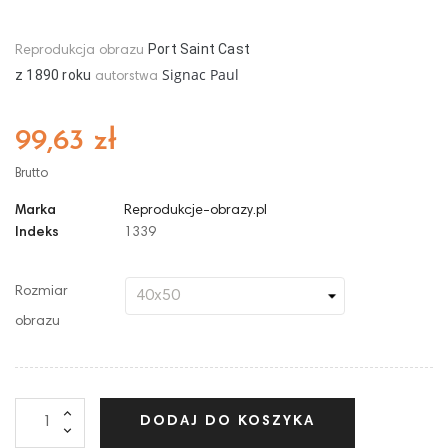
Port Saint Cast
Reprodukcja obrazu
Signac Paul
z
1890
roku
autorstwa
99,63 zł
Brutto
Marka
Reprodukcje-obrazy.pl
Indeks
1339
Rozmiar
obrazu
DODAJ DO KOSZYKA