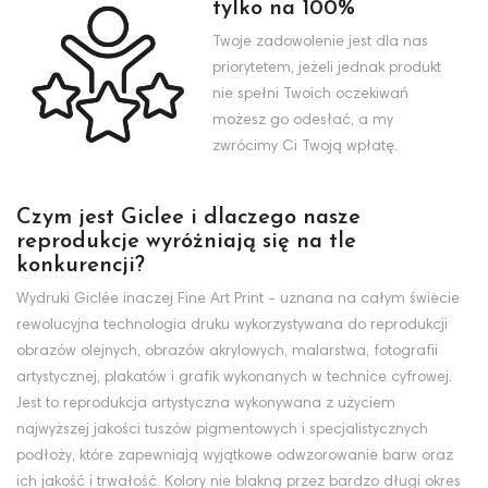
tylko na 100%
Twoje zadowolenie jest dla nas
priorytetem, jeżeli jednak produkt
nie spełni Twoich oczekiwań
możesz go odesłać, a my
zwrócimy Ci Twoją wpłatę.
Czym jest Giclee i dlaczego nasze
reprodukcje wyróżniają się na tle
konkurencji?
Wydruki Giclée inaczej Fine Art Print - uznana na całym świecie
rewolucyjna technologia druku wykorzystywana do reprodukcji
obrazów olejnych, obrazów akrylowych, malarstwa, fotografii
artystycznej, plakatów i grafik wykonanych w technice cyfrowej.
Jest to reprodukcja artystyczna wykonywana z użyciem
najwyższej jakości tuszów pigmentowych i specjalistycznych
podłoży, które zapewniają wyjątkowe odwzorowanie barw oraz
ich jakość i trwałość. Kolory nie blakną przez bardzo długi okres