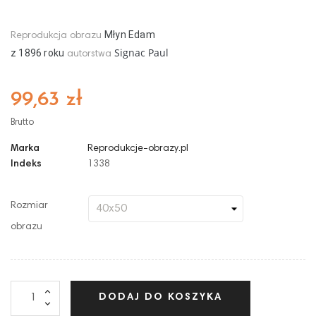
Młyn Edam
Reprodukcja obrazu
Signac Paul
z
1896
roku
autorstwa
99,63 zł
Brutto
Marka
Reprodukcje-obrazy.pl
Indeks
1338
Rozmiar
obrazu
DODAJ DO KOSZYKA