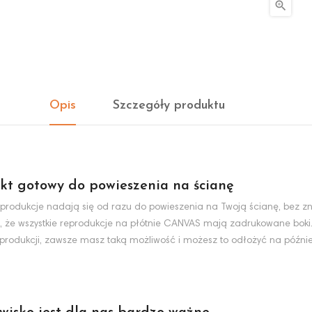

Opis
Szczegóły produktu
kt gotowy do powieszenia na ścianę
produkcje nadają się od razu do powieszenia na Twoją ścianę, bez zn
, że wszystkie reprodukcje na płótnie CANVAS mają zadrukowane boki
eprodukcji, zawsze masz taką możliwość i możesz to odłożyć na później