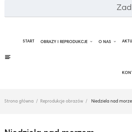
Zad
START
AKT
OBRAZY I REPRODUKCJE
O NAS
KON
Strona główna
Reprodukcje obrazów
Niedziela nad morze