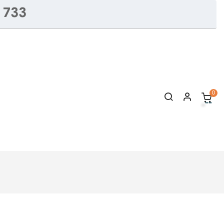
 733
0