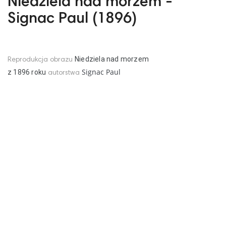
Niedziela nad morzem -
Signac Paul (1896)
Niedziela nad morzem
Reprodukcja obrazu
Signac Paul
z
1896
roku
autorstwa