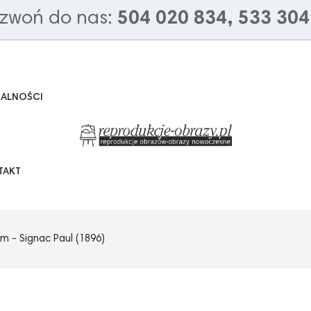
zwoń do nas:
504 020 834, 533 304
UALNOŚCI
TAKT
m - Signac Paul (1896)