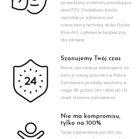
sprawdzone materiały posiadające
atest PZH. Dodatkowo każda
reprodukcja wykonana jest
nowoczesną techniką druku Giclée
(Fine Art), całkowicie bezpieczną
dla zdrowia.
Szanujemy Twój czas
Nasze reprodukcje wykonujemy na
sami w naszej pracowni w Polsce.
Zamówione produkty wysyłamy w
ciągu 48 godzin (dni robocze) od
chwili złożenia zamówienia.
Nie ma kompromisu,
tylko na 100%
Twoje zadowolenie jest dla nas