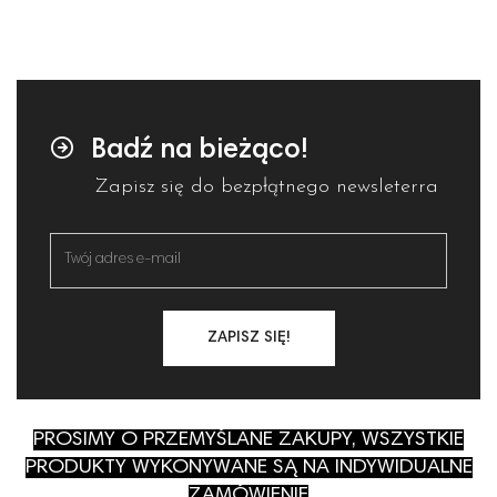
Badź na bieżąco!
Zapisz się do bezpłątnego newsleterra
ZAPISZ SIĘ!
PROSIMY O PRZEMYŚLANE ZAKUPY, WSZYSTKIE
PRODUKTY WYKONYWANE SĄ NA INDYWIDUALNE
ZAMÓWIENIE