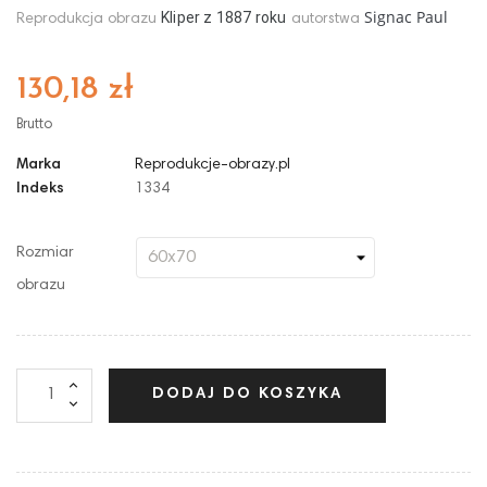
Signac Paul
Kliper z
1887
roku
Reprodukcja obrazu
autorstwa
130,18 zł
Brutto
Marka
Reprodukcje-obrazy.pl
Indeks
1334
Rozmiar
obrazu
DODAJ DO KOSZYKA