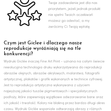
Twoje zadowolenie jest dla nas
priorytetem, jeżeli jednak produkt
nie spełni Twoich oczekiwań
możesz go odesłać, a my
zwrócimy Ci Twoją wpłatę.
Czym jest Giclee i dlaczego nasze
reprodukcje wyróżniają się na tle
konkurencji?
Wydruki Giclée inaczej Fine Art Print - uznana na całym świecie
rewolucyjna technologia druku wykorzystywana do reprodukcji
obrazów olejnych, obrazów akrylowych, malarstwa, fotografii
artystycznej, plakatów i grafik wykonanych w technice cyfrowej.
Jest to reprodukcja artystyczna wykonywana z użyciem
najwyższej jakości tuszów pigmentowych i specjalistycznych
podłoży, które zapewniają wyjątkowe odwzorowanie barw oraz
ich jakość i trwałość. Kolory nie blakną przez bardzo długi okres
czasu. Wydruki Giclée wspaniale odtwarzają obrazy z różnych