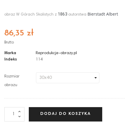
Bierstadt Albert
1863
obraz W Górach Skalistych z
autorstwa
86,35 zł
Brutto
Marka
Reprodukcje-obrazy.pl
Indeks
114
Rozmiar
obrazu
DODAJ DO KOSZYKA