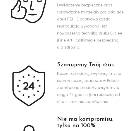
i wyłączenie bezpieczne oraz
sprawdzone materiały posiadające
atest PZH. Dodatkowo każda
reprodukcja wykonana jest
nowoczesną techniką druku Giclée
(Fine Art), całkowicie bezpieczną
dla zdrowia.
Szanujemy Twój czas
Nasze reprodukcje wykonujemy na
sami w naszej pracowni w Polsce.
Zamówione produkty wysyłamy w
ciągu 48 godzin (dni robocze) od
chwili złożenia zamówienia.
Nie ma kompromisu,
tylko na 100%