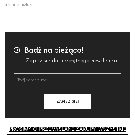
dziedzin sztuki.
Badź na bieżąco!
Zapisz się do bezpłątnego newsleterra
ZAPISZ SIĘ!
PROSIMY O PRZEMYŚLANE ZAKUPY, WSZYSTKIE