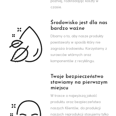
później, rozkładając koszty w
czasie.
Środowisko jest dla nas
bardzo ważne
Dbamy o to, aby nasze produkty
powstawały w sposób który nie
zagraża środowisku. Korzystamy z
surowców wtórnych oraz
komponentów z recyklingu.
Twoje bezpieczeństwo
stawiamy na pierwszym
miejscu
W trosce o najwyższą jakość
produktu oraz bezpieczeństwo
naszych Klientów, do produkcji
naszych reprodukcji stosujemy tylko