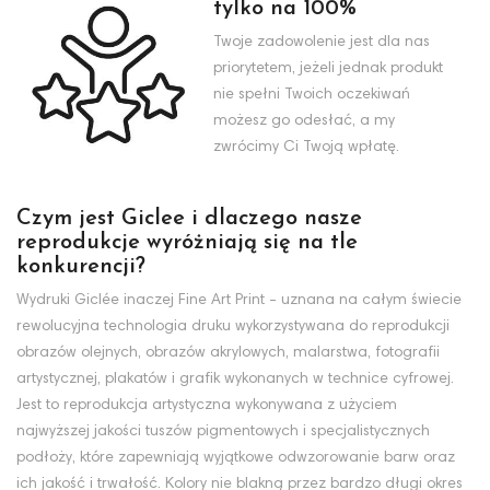
tylko na 100%
Twoje zadowolenie jest dla nas
priorytetem, jeżeli jednak produkt
nie spełni Twoich oczekiwań
możesz go odesłać, a my
zwrócimy Ci Twoją wpłatę.
Czym jest Giclee i dlaczego nasze
reprodukcje wyróżniają się na tle
konkurencji?
Wydruki Giclée inaczej Fine Art Print - uznana na całym świecie
rewolucyjna technologia druku wykorzystywana do reprodukcji
obrazów olejnych, obrazów akrylowych, malarstwa, fotografii
artystycznej, plakatów i grafik wykonanych w technice cyfrowej.
Jest to reprodukcja artystyczna wykonywana z użyciem
najwyższej jakości tuszów pigmentowych i specjalistycznych
podłoży, które zapewniają wyjątkowe odwzorowanie barw oraz
ich jakość i trwałość. Kolory nie blakną przez bardzo długi okres