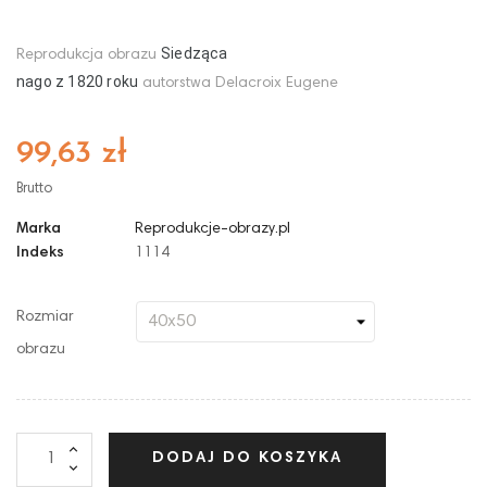
Siedząca
Reprodukcja obrazu
nago
z
1820
roku
autorstwa Delacroix Eugene
99,63 zł
Brutto
Marka
Reprodukcje-obrazy.pl
Indeks
1114
Rozmiar
obrazu
DODAJ DO KOSZYKA