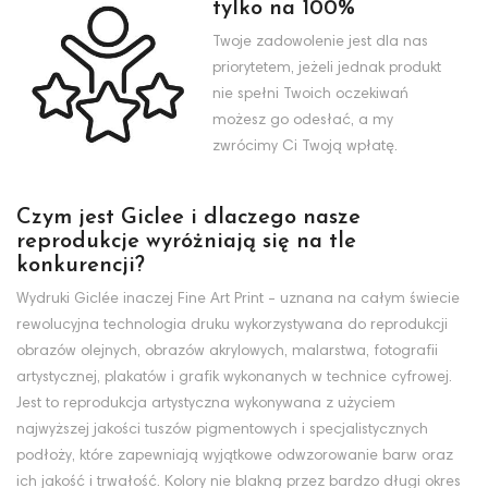
tylko na 100%
Twoje zadowolenie jest dla nas
priorytetem, jeżeli jednak produkt
nie spełni Twoich oczekiwań
możesz go odesłać, a my
zwrócimy Ci Twoją wpłatę.
Czym jest Giclee i dlaczego nasze
reprodukcje wyróżniają się na tle
konkurencji?
Wydruki Giclée inaczej Fine Art Print - uznana na całym świecie
rewolucyjna technologia druku wykorzystywana do reprodukcji
obrazów olejnych, obrazów akrylowych, malarstwa, fotografii
artystycznej, plakatów i grafik wykonanych w technice cyfrowej.
Jest to reprodukcja artystyczna wykonywana z użyciem
najwyższej jakości tuszów pigmentowych i specjalistycznych
podłoży, które zapewniają wyjątkowe odwzorowanie barw oraz
ich jakość i trwałość. Kolory nie blakną przez bardzo długi okres