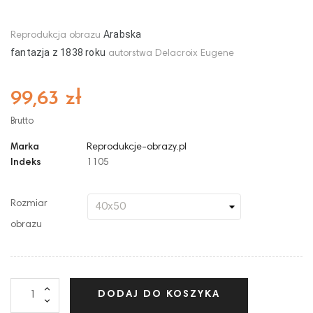
Arabska
Reprodukcja obrazu
fantazja
z
1838
roku
autorstwa Delacroix Eugene
99,63 zł
Brutto
Marka
Reprodukcje-obrazy.pl
Indeks
1105
Rozmiar
obrazu
DODAJ DO KOSZYKA